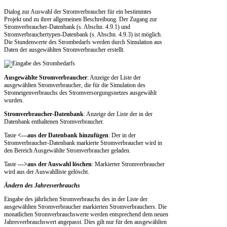
Dialog zur Auswahl der Stromverbraucher für ein bestimmtes
Projekt und zu ihrer allgemeinen Beschreibung. Der Zugang zur
Stromverbraucher-Datenbank (s. Abschn. 4.9.1) und
Stromverbrauchertypen-Datenbank (s. Abschn. 4.9.3) ist möglich.
Die Stundenwerte des Strombedarfs werden durch Simulation aus
Daten der ausgewählten Stromverbraucher erstellt.
Ausgewählte Stromverbraucher
: Anzeige der Liste der
ausgewählten Stromverbraucher, die für die Simulation des
Stromeigenverbrauchs des Stromversorgungsnetzes ausgewählt
wurden.
Stromverbraucher-Datenbank
: Anzeige der Liste der in der
Datenbank enthaltenen Stromverbraucher.
Taste
<---aus der Datenbank hinzufügen
: Der in der
Stromverbraucher-Datenbank markierte Stromverbraucher wird in
den Bereich Ausgewählte Stromverbraucher geladen.
Taste
--->aus der Auswahl löschen
: Markierter Stromverbraucher
wird aus der Auswahlliste gelöscht.
Ändern des Jahresverbrauchs
Eingabe des jährlichen Stromverbrauchs des in der Liste der
ausgewählten Stromverbraucher markierten Stromverbrauchers. Die
monatlichen Stromverbrauchswerte werden entsprechend dem neuen
Jahresverbrauchswert angepasst. Dies gilt nur für den ausgewählten