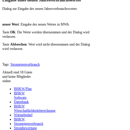
Dialog zur Eingabe des neuen Jahresverbrauchswertes.
neuer Wert
: Eingabe des neuen Wertes in MWh.
Taste
OK
: Die Werte werden übernommen und der Dialog wird
verlassen.
Taste
Abbrechen
: Wert wird nicht übernommen und der Dialog
wird verlassen.
Tags:
Stromeigenverbrauch
Aktuell sind 18 Gäste
und keine Mitglieder
online
BHKW-Plan
BHKW
Software,
Datenbank
BHKW
Wirtschaftlichkeitsberechnung
Wärmebedarf
BHKW,
Stromeigenverbrauch
Strombewertung