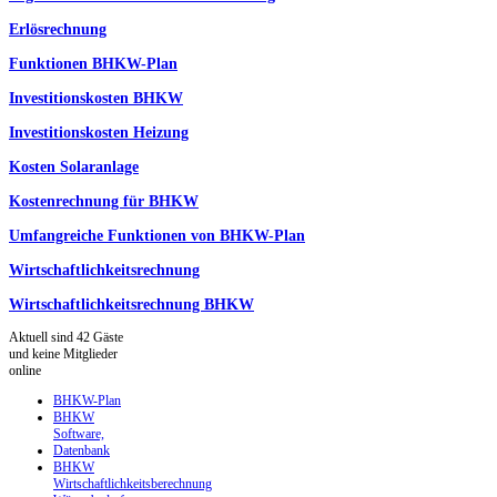
Erlösrechnung
Funktionen BHKW-Plan
Investitionskosten BHKW
Investitionskosten Heizung
Kosten Solaranlage
Kostenrechnung für BHKW
Umfangreiche Funktionen von BHKW-Plan
Wirtschaftlichkeitsrechnung
Wirtschaftlichkeitsrechnung BHKW
Aktuell sind 42 Gäste
und keine Mitglieder
online
BHKW-Plan
BHKW
Software,
Datenbank
BHKW
Wirtschaftlichkeitsberechnung