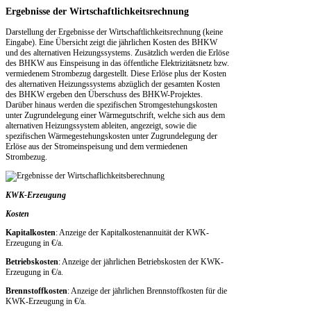
Ergebnisse der Wirtschaftlichkeitsrechnung
Darstellung der Ergebnisse der Wirtschaftlichkeitsrechnung (keine
Eingabe). Eine Übersicht zeigt die jährlichen Kosten des BHKW
und des alternativen Heizungssystems. Zusätzlich werden die Erlöse
des BHKW aus Einspeisung in das öffentliche Elektrizitätsnetz bzw.
vermiedenem Strombezug dargestellt. Diese Erlöse plus der Kosten
des alternativen Heizungssystems abzüglich der gesamten Kosten
des BHKW ergeben den Überschuss des BHKW-Projektes.
Darüber hinaus werden die spezifischen Stromgestehungskosten
unter Zugrundelegung einer Wärmegutschrift, welche sich aus dem
alternativen Heizungssystem ableiten, angezeigt, sowie die
spezifischen Wärmegestehungskosten unter Zugrundelegung der
Erlöse aus der Stromeinspeisung und dem vermiedenen
Strombezug.
KWK-Erzeugung
Kosten
Kapitalkosten
: Anzeige der Kapitalkostenannuität der KWK-
Erzeugung in €/a.
Betriebskosten
: Anzeige der jährlichen Betriebskosten der KWK-
Erzeugung in €/a.
Brennstoffkosten
: Anzeige der jährlichen Brennstoffkosten für die
KWK-Erzeugung in €/a.