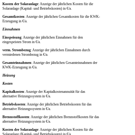
Kosten der Solaranlage
: Anzeige der jährlichen Kosten für die
Solaranlage (Kapital- und Betriebskosten) in €/a.
Gesamtkosten
: Anzeige der jährlichen Gesamtkosten für die KWK-
Erzeugung in €/a.
Einnahmen
Einspeisung
: Anzeige der jährlichen Einnahmen für den
eingespeisten Strom in €/a.
verm. Strombezug
: Anzeige der jährlichen Einnahmen durch
vermiedenen Strombezug in €/a.
Gesamteinnahmen
: Anzeige der jährlichen Gesamteinnahmen der
KWK-Erzeugung in €/a.
Heizung
Kosten
Kapitalkosten
: Anzeige der Kapitalkostenannuität für das
alternative Heizungssystem in €/a.
Betriebskosten
: Anzeige der jährlichen Betriebskosten für das
alternative Heizungssystem in €/a.
Brennstoffkosten
: Anzeige der jährlichen Brennstoffkosten für das
alternative Heizungssystem in €/a.
Kosten der Solaranlage
: Anzeige der jährlichen Kosten für die
Solaranlage (Kapital- und Betriebskosten) in €/a.